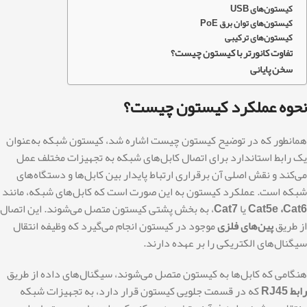
کیستون‌های USB
کیستون‌های توان برق PoE
کیستون‌های ترکیبی
تفاوت کانورتر با کیستون چیست؟
سخن پایانی
نحوه عملکرد کیستون چیست؟
همانطور که در توضیح کیستون چیست اشاره شد، کیستون شبکه به‌عنوان
یک رابط استاندارد برای اتصال کابل‌های شبکه به تجهیزات مختلف عمل
می‌کند و نقش اصلی آن برقراری ارتباط پایدار بین کابل‌ها و دستگاه‌های
شبکه است. عملکرد کیستون به این صورت است که کابل‌های شبکه، مانند
Cat5e ،Cat6
یا
Cat7
، به بخش پشتی کیستون متصل می‌شوند. این اتصال
از طریق
پین‌های فلزی
موجود در کیستون انجام می‌گیرد که وظیفه انتقال
سیگنال‌های الکتریکی را بر عهده دارند.
هنگامی که کابل‌ها به کیستون متصل می‌شوند، سیگنال‌های داده از طریق
رابط RJ45
که در قسمت جلویی کیستون قرار دارد، به تجهیزات شبکه