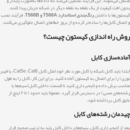
منتقل می‌شوند. این فرآیند تضمین می‌کند که داده‌ها به‌صورت پایدار و
بدون افت کیفیت از یک نقطه به نقطه دیگر در شبکه جریان پیدا کنند.
کیستون‌ها با داشتن
رنگ‌بندی استاندارد T568A و T568B
، فرآیند نصب
و اتصال کابل‌ها را ساده‌تر کرده و از بروز خطاهای اتصال جلوگیری می‌کنند.
روش راه اندازی کیستون چیست؟
آماده‌سازی کابل
ابتدا باید کابل شبکه یا کابل مورد نظر خود(مثل کابل Cat5e ،Cat6، یا فیبر
نوری) را برای اتصال به کیستون آماده کنید. برای این کار، کابل را به طول
مناسب برش داده و لایه‌برداری کنید تا قسمت داخلی کابل(سیم‌ها یا
رشته‌های مسی) در دسترس قرار گیرد. معمولا باید حدود ۱ تا ۲ اینچ از
عایق کابل برداشته شود.
چیدمان رشته‌های کابل
بعد از لایه‌برداری کابل، سیم‌های داخل کابل باید به ترتیب صحیح قرار