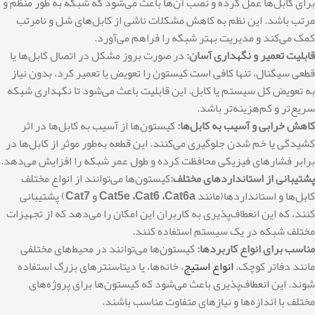
برای کابل‌ها عمل کرده و نصب آن‌ها باعث می‌شود که شبکه به طور منظم و
مرتب باشد. این نظم به کاهش مشکلات ناشی از کابل‌های شل و نامرتب
کمک می‌کند و مدیریت بهتر شبکه را فراهم می‌آورد.
قابلیت تعمیر و نگهداری آسان:
در صورت بروز مشکل در اتصال کابل‌ها یا
قطعی سیگنال، تنها کافی است کیستون را تعویض یا تعمیر کرد، بدون نیاز
به تعویض کل سیستم یا کابل. این قابلیت باعث می‌شود تا نگهداری شبکه
سریع‌تر و کم‌هزینه‌تر باشد.
کاهش خرابی و آسیب به کابل‌ها:
کیستون‌ها از آسیب به کابل‌ها در اثر
کشیدگی یا خم شدن جلوگیری می‌کنند. این قطعه به‌طور موثر از کابل‌ها در
برابر فشارهای فیزیکی محافظت کرده و طول عمر شبکه را افزایش می‌دهد.
پشتیبانی از استانداردهای مختلف:
کیستون‌ها می‌توانند از انواع مختلف
کابل‌ها و استانداردها(مانند
Cat5e ،Cat6 ،Cat6a
و
Cat7
) پشتیبانی
کنند، که این انعطاف‌پذیری به کاربران این امکان را می‌دهد که از تجهیزات
مختلف شبکه در یک سیستم استفاده کنند.
مناسب برای انواع کاربردها:
کیستون‌ها می‌توانند در محیط‌های مختلفی
مانند دفاتر کوچک،
انواع استیج
، خانه‌ها، یا دیتاسنترهای بزرگ استفاده
شوند. این انعطاف‌پذیری باعث می‌شود که کیستون‌ها برای پروژه‌های
مختلف با اندازه‌ها و نیازهای متفاوت مناسب باشند.