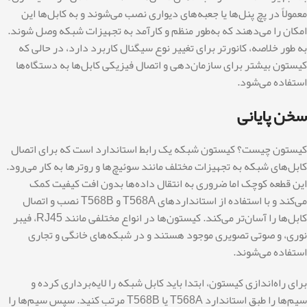
معمولاً در پچ پنل‌ها یا جعبه‌های دیواری نصب می‌شوند و به کابل‌ها این
امکان را می‌دهند که به‌طور منظم و کارآمد به تجهیزات شبکه وصل شوند.
به طور خلاصه، کانورتر برای تغییر نوع سیگنال کاربرد دارد، در حالی که
کیستون بیشتر برای سازمان‌دهی و اتصال فیزیکی کابل‌ها به دستگاه‌ها
استفاده می‌شود.
سخن پایانی
کیستون چیست؟ کیستون شبکه یک رابط استاندارد است که برای اتصال
کابل‌های شبکه به تجهیزات مختلف مانند سوئیچ‌ها و روترها به کار می‌رود.
این قطعه کوچک اما ضروری به انتقال داده‌ها بدون افت کیفیت کمک
می‌کند و با استفاده از استانداردهای T568A و T568B نصب و اتصال
کابل‌ها را آسان‌تر می‌کند. کیستون‌ها در انواع مختلفی مانند RJ45، فیبر
نوری، و صوتی تصویری موجود هستند و در شبکه‌های خانگی و تجاری
استفاده می‌شوند.
برای راه‌اندازی کیستون، ابتدا باید کابل شبکه را لایه‌برداری کرده و
سیم‌ها را طبق استاندارد T568A یا T568B مرتب کنید. سپس سیم‌ها را