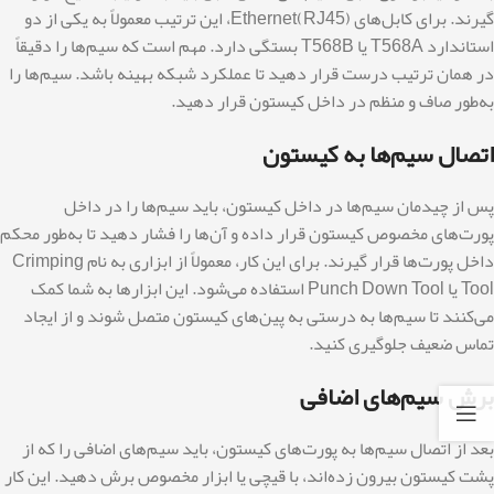
گیرند. برای کابل‌های Ethernet(RJ45)، این ترتیب معمولاً به یکی از دو
استاندارد T568A یا T568B بستگی دارد. مهم است که سیم‌ها را دقیقاً
در همان ترتیب درست قرار دهید تا عملکرد شبکه بهینه باشد. سیم‌ها را
به‌طور صاف و منظم در داخل کیستون قرار دهید.
اتصال سیم‌ها به کیستون
پس از چیدمان سیم‌ها در داخل کیستون، باید سیم‌ها را در داخل
پورت‌های مخصوص کیستون قرار داده و آن‌ها را فشار دهید تا به‌طور محکم
داخل پورت‌ها قرار گیرند. برای این کار، معمولاً از ابزاری به نام Crimping
Tool یا Punch Down Tool استفاده می‌شود. این ابزارها به شما کمک
می‌کنند تا سیم‌ها به درستی به پین‌های کیستون متصل شوند و از ایجاد
تماس ضعیف جلوگیری کنید.
برش سیم‌های
اضافی
بعد از اتصال سیم‌ها به پورت‌های کیستون، باید سیم‌های اضافی را که از
پشت کیستون بیرون زده‌اند، با قیچی یا ابزار مخصوص برش دهید. این کار