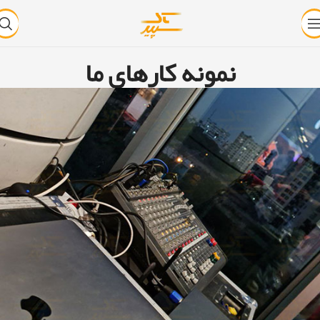
نمونه کارهای ما
خانه
نمونه کارهای ما
اپال(سیستم‌های صوتی)