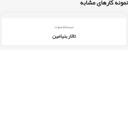
نمونه کارهای مشابه
سیستم صوت
تالار بنیامین