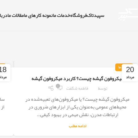
سپیدتاک
فروشگاه
خدمات ما
نمونه کارهای ما
مقالات ما
دربار
18
20
مقالات ما
مقا
مرداد
مردا
میکروفون گیشه چیست؟ کاربرد میکروفون گیشه
۰
توسط
فاطمه شگفت
میکروفون گیشه چیست؟ یا میکروفون‌های تعبیه‌شده در
محیط‌های عمومی به‌عنوان یکی از ابزارهای ضروری در
از 
ارتباطات مدرن، نقش مهمی در بهبود کیفی...
ادامه مطلب