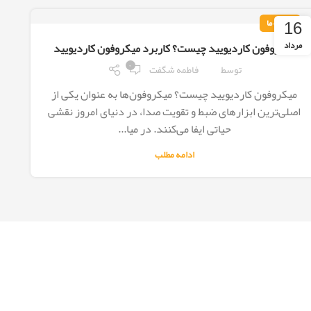
16
مقالات ما
مرداد
میکروفون کاردیویید چیست؟ کاربرد میکروفون کاردیویید
۰
توسط
فاطمه شگفت
میکروفون کاردیویید چیست؟ میکروفون‌ها به عنوان یکی از
اصلی‌ترین ابزارهای ضبط و تقویت صدا، در دنیای امروز نقشی
حیاتی ایفا می‌کنند. در میا...
ادامه مطلب